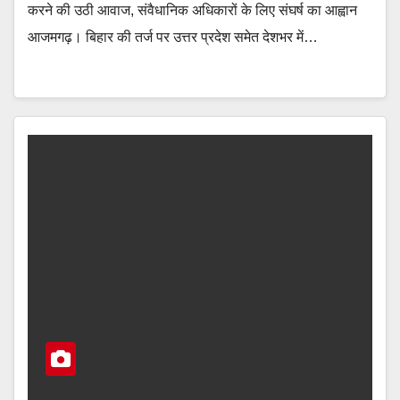
करने की उठी आवाज, संवैधानिक अधिकारों के लिए संघर्ष का आह्वान
आजमगढ़। बिहार की तर्ज पर उत्तर प्रदेश समेत देशभर में…