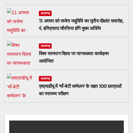
आज़मगढ़
11 अगस्त को सजेगा मसुविवि का तृतीय दीक्षांत समारोह,
पं. हरिप्रसाद चौरसिया होंगे मुख्य अतिथि
आज़मगढ़
विश्व स्तनपान दिवस पर जागरूकता कार्यक्रम
आयोजित
आज़मगढ़
एमएसडीयू में ‘माँ-बेटी सम्मेलन’ के तहत 100 छात्राओं
का स्वास्थ्य परीक्षण