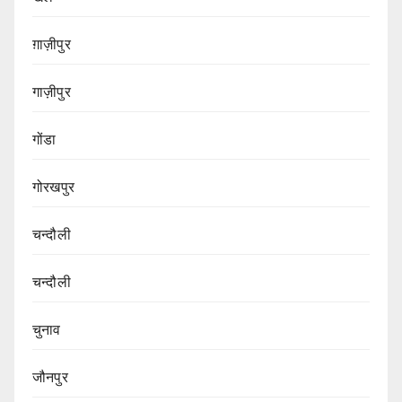
ग़ाज़ीपुर
गाज़ीपुर
गोंडा
गोरखपुर
चन्दौली
चन्दौली
चुनाव
जौनपुर