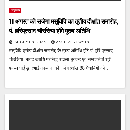
आज़मगढ़
11 अगस्त को सजेगा मसुविवि का तृतीय दीक्षांत समारोह,
पं. हरिप्रसाद चौरसिया होंगे मुख्य अतिथि
AUGUST 8, 2026
AKCLIVENEWS18
मसुविवि तृतीय दीक्षांत समारोह के मुख्य अतिथि होंगे पं. हरि प्रसाद
चौरसिया, मानद उपाधि प्रसिद्ध पटोला बुनकर एवं समाजसेवी श्री
पंकज भाई डूंगरभाई मकवाना को , ओवरऑल 88 मेधावियों को…