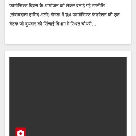
फार्मासिस्ट दिवस के आयोजन को लेकर बनाई गई रणनीति
(संवाददाता हामिद अली) गोण्डा में यूथ फार्मासिस्ट फेडरेशन की एक
बैटक जो बुधवार को सिंचाई विभाग में स्थित चौधरी…