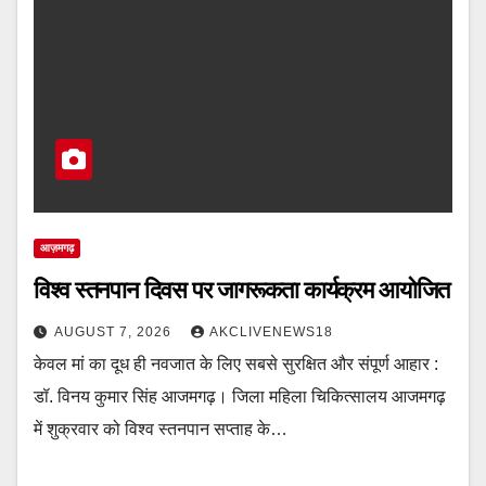
आज़मगढ़
विश्व स्तनपान दिवस पर जागरूकता कार्यक्रम आयोजित
AUGUST 7, 2026
AKCLIVENEWS18
केवल मां का दूध ही नवजात के लिए सबसे सुरक्षित और संपूर्ण आहार :
डॉ. विनय कुमार सिंह आजमगढ़। जिला महिला चिकित्सालय आजमगढ़
में शुक्रवार को विश्व स्तनपान सप्ताह के…