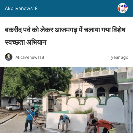
Akclivenews18
बकरीद पर्व को लेकर आजमगढ़ में चलाया गया विशेष
स्वच्छता अभियान
Akclivenews18
1 year ago