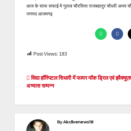
आज के साफ सफाई मे गुलाब चौरसिया राजबहादुर चौधरी अभय चौहान
जनपद आजमगढ़
Post Views:
183
Post
विद्या हॉस्पिटल सिधारी में फायर मॉक ड्रिल एवं इवैक्यु
अभ्यास सम्पन्न
navigation
By
Akclivenews18