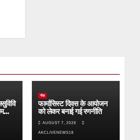
गोंडा
मसुविवि
फार्मासिस्ट दिवस के आयोजन
रम
को लेकर बनाई गई रणनीति
AUGUST 7, 2026
AKCLIVENEWS18