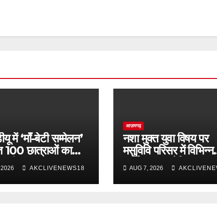
आज़मगढ़
ू में ‘माँ-बेटी सम्मेलन’
नशा मुक्त युवा विषय पर
त 100 छात्राओं का
मसुविवि परिसर में विभिन्न
्य परीक्षण
कार्यक्रम आयोजित
 2026
AKCLIVENEWS18
AUG 7, 2026
AKCLIVENE