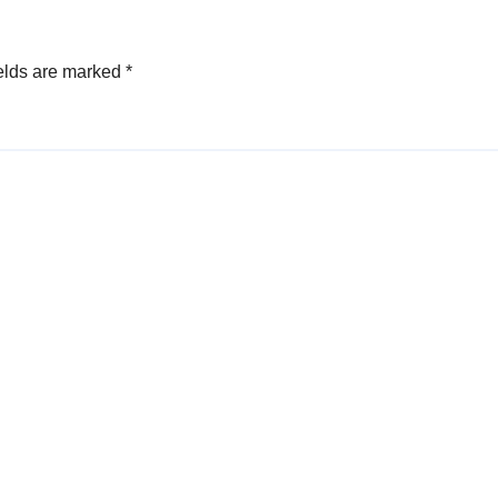
elds are marked
*