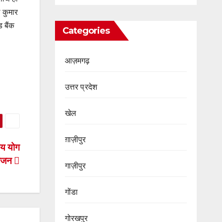
 कुमार
ड बैंक
Categories
आज़मगढ़
उत्तर प्रदेश
खेल
ग़ाज़ीपुर
रीय योग
योजन
गाज़ीपुर
गोंडा
गोरखपुर