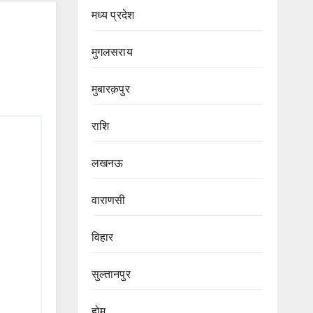
मध्य प्रदेश
मुगलसराय
मुबारक़पुर
राशि
लखनऊ
वाराणसी
विहार
सुल्तानपुर
होम