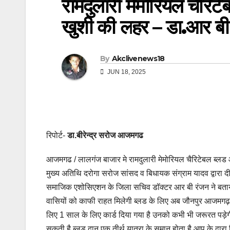
रामदुलारी मेमोरियल चैरिटेबल
खुशी की लहर – डा.आर ब
By
Akclivenews18
JUN 18, 2025
रिपोर्ट-
डा.बीरेन्द्र सरोज आजमगढ
आजमगढ / लालगंज बाजार मे रामदुलारी मेमोरियल चैरिटेबल ब्लड औ
मुख्य अतिथि दरोगा सरोज सांसद व बिधायक संग्राम यादव द्वार
समाजिक एशोसिएशन के जिला सचिव डॉक्टर आर बी रंजन ने बताया की य
वासियों को काफी राहत मिलेगी ब्लड के लिए अब जौनपुर आजमगढ़ व
लिए 1 साल के लिए कार्ड दिया गया है उनको कभी भी जरूरत पड़ेग
सकती है ब्लड दान एक तीर्थ यात्रा के समान होता है आप के द्वा