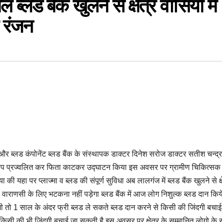
 ब्लड बैंक खुलने से क्षेत्र वासियो मे
ी रंजन
र ब्लड कंपोनेंट ब्लड बैंक के संस्थापक डाक्टर दिनेश सरोज डाक्टर सतीश चन्द्र
ा दीप प्रज्वलित कर फिता काटकर उद्घाटन किया इस अवसर पर ग्रामीण चिकित्सक
हा पर प्लाज्मा व ब्लड की संपूर्ण सुविधा अब लालगंज में ब्लड बैंक खुलने से क्ष
ाराणसी के लिए भटकना नहीं पड़ेगा ब्लड बैंक में आज लोग निशुल्क ब्लड दान किय
ी तो 1 साल के अंदर फ्री ब्लड ले सकते ब्लड दान करने से किसी की जिंदगी बचाई
रा किसी की भी जिंदगी बचाई जा सकती है इस अवसर पर क्षेत्र के सम्मानित लोगो के