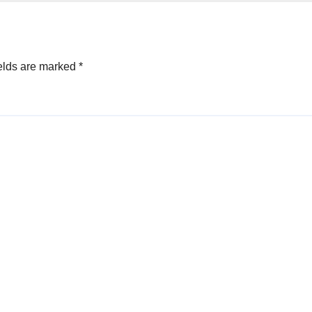
elds are marked
*