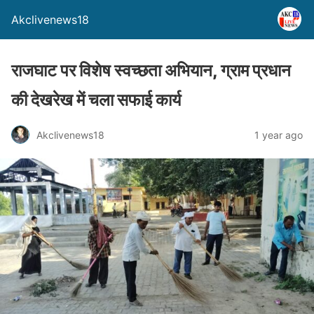
Akclivenews18
राजघाट पर विशेष स्वच्छता अभियान, ग्राम प्रधान
की देखरेख में चला सफाई कार्य
Akclivenews18
1 year ago