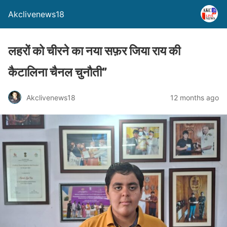
Akclivenews18
लहरों को चीरने का नया सफ़र जिया राय की
कैटालिना चैनल चुनौती”
Akclivenews18
12 months ago