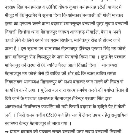
प्रताप सिंह मय हमराह व उ0नि0 दीपक कुमार मय हमराह इटैली बाजार में
मौजूद थे कि मुखबिर ने सूचना दिया कि ओमकार बनवासी की गोली मारकर
हत्या का प्रयास करने वाला बदमाश श्यामसुन्दर बनवासी पुत्र सुबाष बनवासी
निवासी सिधौना थाना मेंहनाजपुर जनपद आजमगढ़ मोबाईल, पैसा व अपने
कपडे लेने के लिये अपने घर ग्राम सिधौना, मानिकपुर रोड से होकर जाने
वाला है। इस सूचना पर थानाध्यक्ष मेंहनाजपुर हीरेन्द्र प्रताप सिंह मय फोर्स
द्वारा मानिकपुर रोड चिल्लूपुर के पास घेराबन्दी किया गया । कुछ देर पश्चात
मानिकपुर की तरफ से 01 व्यक्ति पैदल आता दिखाई दिया । थानाध्यक्ष
मेंहनाजपुर मय फोर्स जैसे ही व्यक्ति की ओर बढे कि उक्त व्यक्ति तमंचा
निकालकर थानाध्यक्ष मेंहनाजपुर को लक्ष्य बनाकर जान मारने की नियत से
फायरिंग करने लगा । पुलिस बल द्वारा आत्म समर्पण करने की पर्याप्त चेतावनी
दिये जाने के पश्चात थानाध्यक्ष मेंहनाजपुर हीरेन्द्र प्रताप सिंह द्वारा
आत्मरक्षार्थ नियन्त्रित फायरिंग की गयी जिसमें बदमाश के दाहिने पैर में गोली
लगी । जिसे समय करीब 05:10 बजे हिरासत में लेकर उपचार हेतु समुदायिक
स्वास्थ्य केन्द्र मेहनाजपुर ले जाया गया ।
➡ घायल बदमाश की पहचान सुन्दर बनवासी पुत्र सुबाष बनवासी निवासी