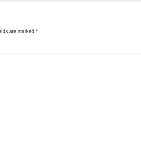
elds are marked
*