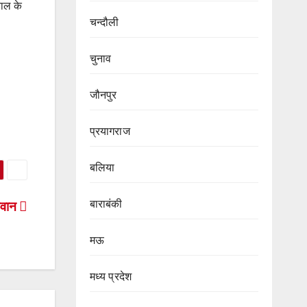
वाल के
चन्दौली
चुनाव
जौनपुर
प्रयागराज
बलिया
बाराबंकी
सवान
मऊ
मध्य प्रदेश