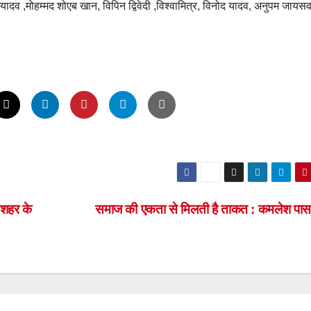
 यादव ,मोहम्मद शोएब खान, विपिन द्विवेदी ,विश्वामित्र, विनोद यादव, अनुपम जायस
 शहर के
समाज की एकता से मिलती है ताकत : कमलेश पा