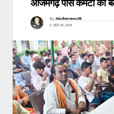
आजमगढ़ पीस कमेटी की बै
By
Akclivenews18
SEP 26, 2024