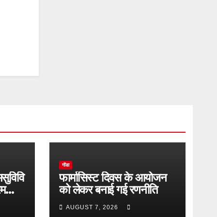
गोंडा
मसुविवि
फार्मासिस्ट दिवस के आयोजन
रम
को लेकर बनाई गई रणनीति
AUGUST 7, 2026