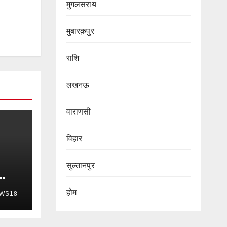
मुगलसराय
मुबारक़पुर
राशि
लखनऊ
वाराणसी
विहार
सुल्तानपुर
होम
WS18