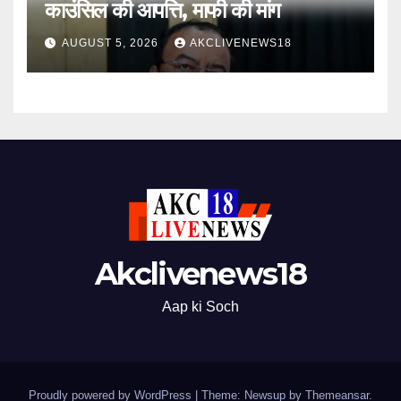
काउंसिल की आपत्ति, माफी की मांग
AUGUST 5, 2026
AKCLIVENEWS18
Akclivenews18
Aap ki Soch
Proudly powered by WordPress
|
Theme: Newsup by
Themeansar
.