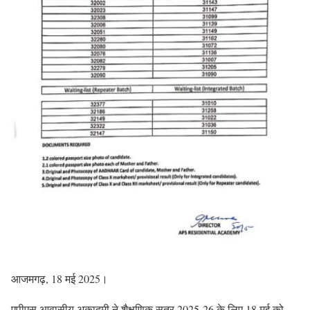
आजमगढ़, 18 मई 2025।
एपीएस आवासीय अकादमी ने शैक्षणिक सत्र 2025-26 के लिए 18 मई को