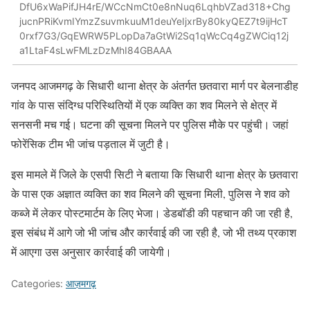
DfU6xWaPifJH4rE/WCcNmCt0e8nNuq6LqhbVZad318+Chg
jucnPRiKvmIYmzZsuvmkuuM1deuYeIjxrBy80kyQEZ7t9ijHcT
0rxf7G3/GqEWRW5PLopDa7aGtWi2Sq1qWcCq4gZWCiq12j
a1LtaF4sLwFMLzDzMhI84GBAAA
जनपद आजमगढ़ के सिधारी थाना क्षेत्र के अंतर्गत छतवारा मार्ग पर बेलनाडीह
गांव के पास संदिग्ध परिस्थितियों में एक व्यक्ति का शव मिलने से क्षेत्र में
सनसनी मच गई। घटना की सूचना मिलने पर पुलिस मौके पर पहुंची। जहां
फोरेंसिक टीम भी जांच पड़ताल में जुटी है।
इस मामले में जिले के एसपी सिटी ने बताया कि सिधारी थाना क्षेत्र के छतवारा
के पास एक अज्ञात व्यक्ति का शव मिलने की सूचना मिली, पुलिस ने शव को
कब्जे में लेकर पोस्टमार्टम के लिए भेजा। डेडबॉडी की पहचान की जा रही है,
इस संबंध में आगे जो भी जांच और कार्रवाई की जा रही है, जो भी तथ्य प्रकाश
में आएगा उस अनुसार कार्रवाई की जायेगी।
Categories:
आज़मगढ़