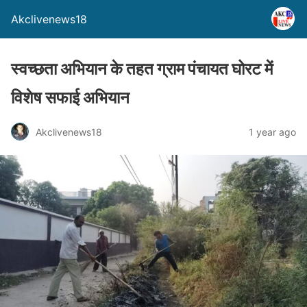
Akclivenews18
स्वच्छता अभियान के तहत ग्राम पंचायत घोरट में
विशेष सफाई अभियान
Akclivenews18
1 year ago