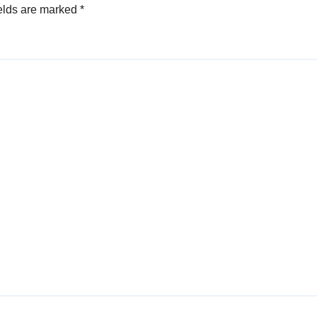
elds are marked
*