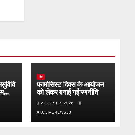
गोंडा
मसुविवि
फार्मासिस्ट दिवस के आयोजन
रम
को लेकर बनाई गई रणनीति
AUGUST 7, 2026
AKCLIVENEWS18