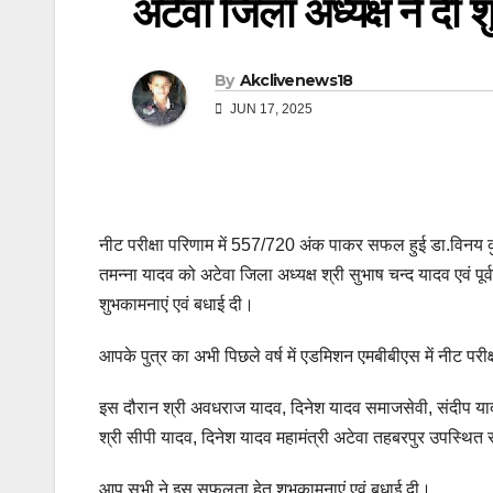
अटेवा जिला अध्यक्ष ने दी 
By
Akclivenews18
JUN 17, 2025
नीट परीक्षा परिणाम में 557/720 अंक पाकर सफल हुई डा.विनय 
तमन्ना यादव को अटेवा जिला अध्यक्ष श्री सुभाष चन्द यादव एवं पूर्
शुभकामनाएं एवं बधाई दी।
आपके पुत्र का अभी पिछले वर्ष में एडमिशन एमबीबीएस में नीट परी
इस दौरान श्री अवधराज यादव, दिनेश यादव समाजसेवी, संदीप यादव,
श्री सीपी यादव, दिनेश यादव महामंत्री अटेवा तहबरपुर उपस्थित 
आप सभी ने इस सफलता हेतु शुभकामनाएं एवं बधाई दी।