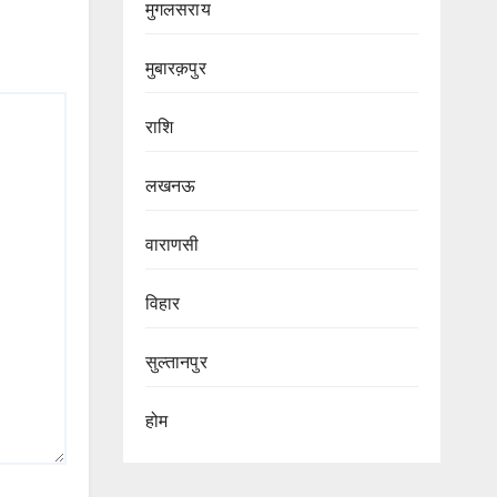
मुगलसराय
मुबारक़पुर
राशि
लखनऊ
वाराणसी
विहार
सुल्तानपुर
होम