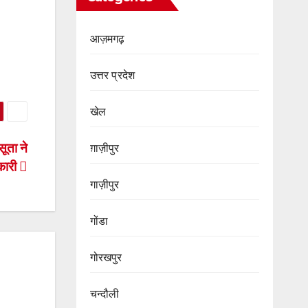
आज़मगढ़
उत्तर प्रदेश
खेल
सूता ने
ग़ाज़ीपुर
लकारी
गाज़ीपुर
गोंडा
गोरखपुर
चन्दौली