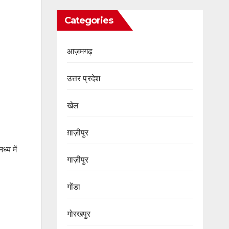
Categories
आज़मगढ़
उत्तर प्रदेश
खेल
ग़ाज़ीपुर
्य में
गाज़ीपुर
गोंडा
गोरखपुर