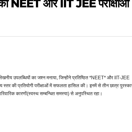
का NEET और IIT JEE परीक्षाओं
ल्लेखनीय उपलब्धियों का जश्न मनाया, जिन्होंने प्रतिष्ठित *NEET* और IIT-JEE
्रीय स्तर की प्रतियोगी परीक्षाओं में सफलता हासिल की। इनमें से तीन छात्र पुरस्का
 पारिवारिक कारणों(स्वस्थ सम्बन्धित समस्या) से अनुपस्थित रहा।