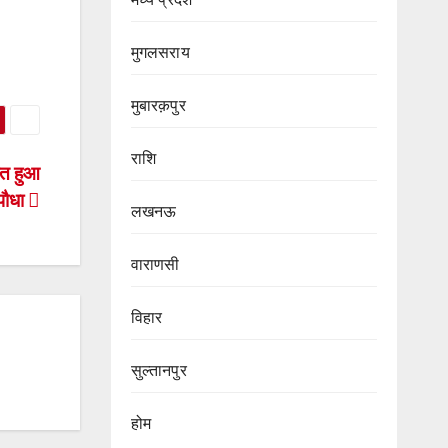
मुगलसराय
मुबारक़पुर
राशि
ित हुआ
पौधा
लखनऊ
वाराणसी
विहार
सुल्तानपुर
होम