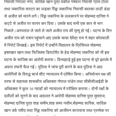
निवासी निराला नगर, सादिक खान पुत्र वकील गफ्फार निवासी ग्राम टोला
तथा जकारिया मास्टर का लड़का रिंकू जकारिया निवासी बदरका लाठी डंडा
से अजीत को मारने लगे। रिंकू जकरिया के ललकारने पर मोहम्मद दानिश ने
कट्टे से अजीत पर फायर कर दिया। उसके बाद सभी एक कार से भाग
निकले।अस्पताल ले जाते ले जाते अजीत राय की मृत्यु हो गई। घटना के दिन
अजीत राय को राशन पहुंचाने आए उसके चाचा देवेंद्र राय ने शहर कोतवाली
में रिपोर्ट लिखाई। इस रिपोर्ट में उन्होंने विद्यालय के प्रिंसिपल मोहम्मद
इफ्तखार खान तथा फिजिक्स डिपार्टमेंट के हेड मोहम्मद जकरिया को भी इस
घटना के साजिश का आरोपी बताया। दिनदहाड़े हुई इस घटना से पूरे इलाके में
अफरा तफरी फैल गई। पुलिस ने जांच पूरी करने के बाद पुलिस ने आठ
आरोपियों के विरुद्ध चार्ज शीट न्यायालय में प्रेषित किया। अभियोजन पक्ष की
तरफ से सहायक शासकीय अधिवक्ता गोपाल पांडेय तथा सीबीसीआईडी के
अधिवक्ता ने कुल 16 गवाहों को न्यायालय में परीक्षित कराया। दोनों पक्षों के
दलीलों को सुनने के बाद अदालत ने आरोपी मोहम्मद दानिश पुत्र मुमताज,
मोहम्मद दानिश पुत्र शाह समीम,शाह समर नसीम,मोहम्मद सारिक, सादिक
खान उर्फ रशीद तथा रिंकू जकरिया को आजीवन कारावास तथा प्रत्येक पर