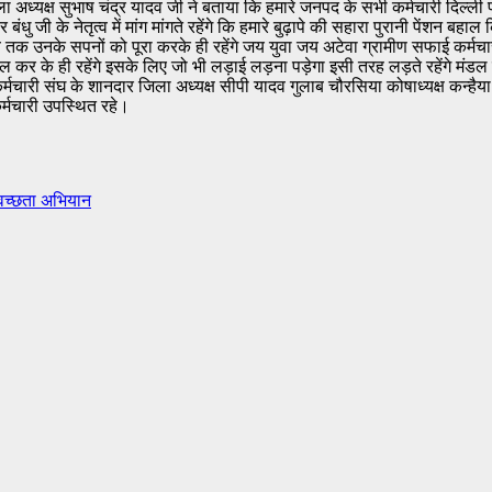
 अध्यक्ष सुभाष चंद्र यादव जी ने बताया कि हमारे जनपद के सभी कर्मचारी दिल्ली प
बंधु जी के नेतृत्व में मांग मांगते रहेंगे कि हमारे बुढ़ापे की सहारा पुरानी पेंशन
क उनके सपनों को पूरा करके ही रहेंगे जय युवा जय अटेवा ग्रामीण सफाई कर्मचारी 
 कर के ही रहेंगे इसके लिए जो भी लड़ाई लड़ना पड़ेगा इसी तरह लड़ते रहेंगे मंड
कर्मचारी संघ के शानदार जिला अध्यक्ष सीपी यादव गुलाब चौरसिया कोषाध्यक्ष कन्है
कर्मचारी उपस्थित रहे।
्वच्छता अभियान