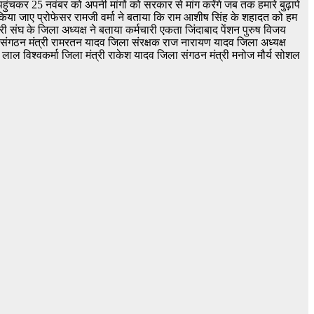
हुंचकर 25 नवंबर को अपनी मांगों को सरकार से मांग करेंगे जब तक हमारे बुढ़ापे
 बहाल किया जाए प्रोफेसर रामजी वर्मा ने बताया कि राम आशीष सिंह के शहादत को हम
संघ के जिला अध्यक्ष ने बताया कर्मचारी एकता जिंदाबाद पेंशन पुरुष विजय
ल संगठन मंत्री रामरतन यादव जिला संरक्षक राज नारायण यादव जिला अध्यक्ष
या लाल विश्वकर्मा जिला मंत्री राकेश यादव जिला संगठन मंत्री मनोज मौर्य सोशल