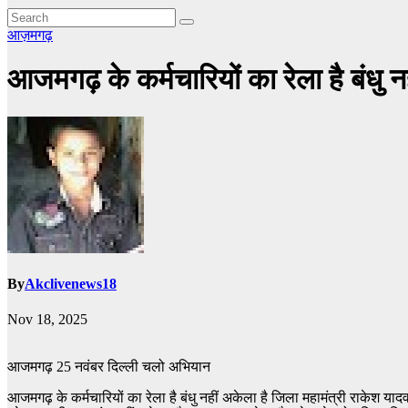
आज़मगढ़
आजमगढ़ के कर्मचारियों का रेला है बंधु न
By
Akclivenews18
Nov 18, 2025
आजमगढ़ 25 नवंबर दिल्ली चलो अभियान
आजमगढ़ के कर्मचारियों का रेला है बंधु नहीं अकेला है जिला महामंत्री राकेश या