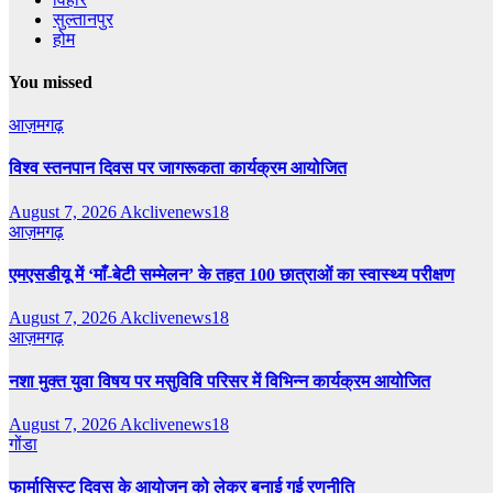
सुल्तानपुर
होम
You missed
आज़मगढ़
विश्व स्तनपान दिवस पर जागरूकता कार्यक्रम आयोजित
August 7, 2026
Akclivenews18
आज़मगढ़
एमएसडीयू में ‘माँ-बेटी सम्मेलन’ के तहत 100 छात्राओं का स्वास्थ्य परीक्षण
August 7, 2026
Akclivenews18
आज़मगढ़
नशा मुक्त युवा विषय पर मसुविवि परिसर में विभिन्न कार्यक्रम आयोजित
August 7, 2026
Akclivenews18
गोंडा
फार्मासिस्ट दिवस के आयोजन को लेकर बनाई गई रणनीति