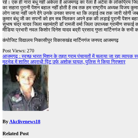
रहे। एक ही नारा बंधु नहीं अकेला है आजमगढ़ का रेला है अटेवा के लोकप्रिय जिला
का सहारा पुरानी पेंशन बहाल नहीं होती है तब तक हम राष्ट्रीय अध्यक्ष विजय कुमार 
लोग जाया नहीं जाने देंगे उनके उनका सपना था कि लड़ाई तब तक जारी रहेगी जब त
कुमार बंधु जी का सपनों को हम सब मिलकर अपने हक की लड़ाई पुरानी पेंशन बहाल
सुभाष चंद्र यादव जिला महामंत्री डॉ रामजी वर्मा जिला उपाध्यक्ष ग्रामीण सफाई 
मीडिया प्रभारी नवल किशोर दिनेश यादव बद्री प्रसाद गुप्ता मार्टिनगंज के सभी 
कंपोजिट विद्यालय निकासीपुर विकासखंड मार्टिनगंज जनपद आजमगढ़
Post Views:
270
Post
आजमगढ़ : स्वच्छ भारत मिशन के तहत ग्राम पंचायतों में चलाया जा रहा व्यापक स
मुठभेड़ में शातिर अपराधी पिंटू उर्फ अशोक घायल, पुलिस ने किया गिरफ्तार
navigation
By
Akclivenews18
Related Post