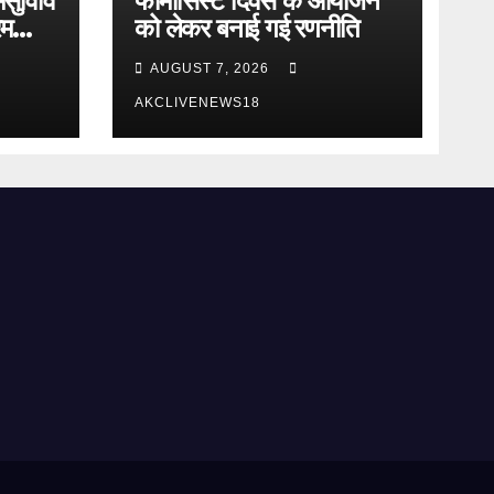
मसुविवि
फार्मासिस्ट दिवस के आयोजन
रम
को लेकर बनाई गई रणनीति
AUGUST 7, 2026
AKCLIVENEWS18