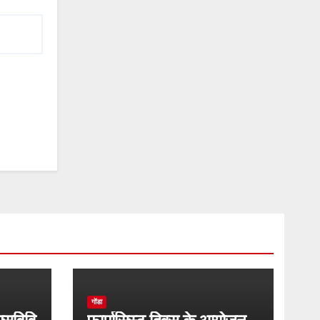
गोंडा