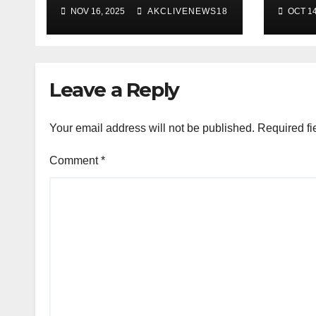
पर दर्ज हैं सबसे ज़्यादा मुक़दमे
नामांक
NOV 16, 2025
AKCLIVENEWS18
OCT 14
Leave a Reply
Your email address will not be published.
Required fi
Comment
*