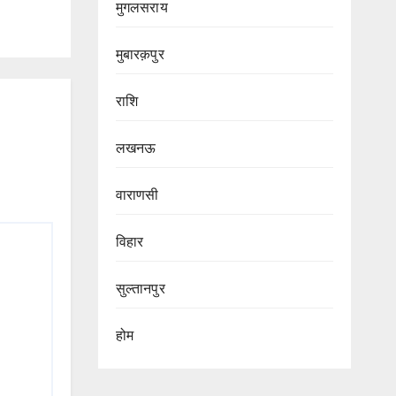
मुगलसराय
मुबारक़पुर
राशि
लखनऊ
वाराणसी
विहार
सुल्तानपुर
होम