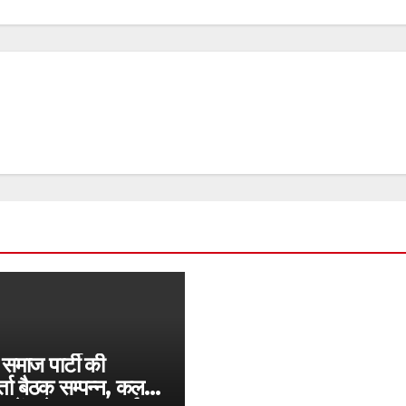
समाज पार्टी की
र्ता बैठक सम्पन्न, कल