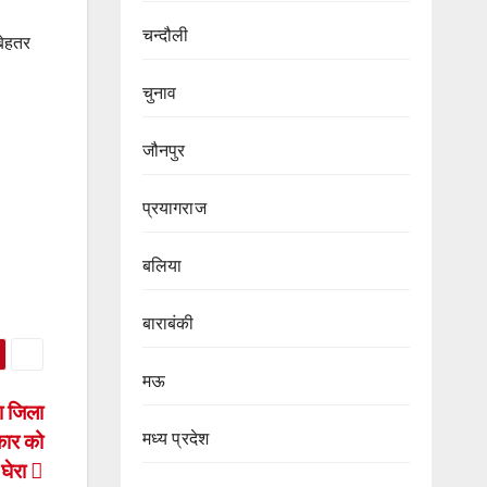
चन्दौली
बेहतर
चुनाव
जौनपुर
प्रयागराज
बलिया
बाराबंकी
मऊ
ा जिला
मध्य प्रदेश
कार को
घेरा