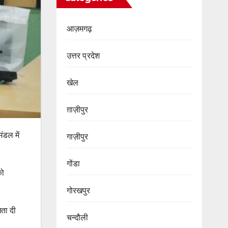
आज़मगढ़
उत्तर प्रदेश
खेल
ग़ाज़ीपुर
ंडल में
गाज़ीपुर
गोंडा
को
गोरखपुर
खता दी
चन्दौली