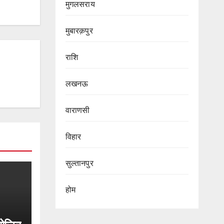
मुगलसराय
मुबारक़पुर
राशि
लखनऊ
वाराणसी
विहार
सुल्तानपुर
होम