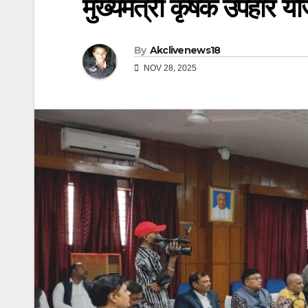
मुख्यमंत्री कृषक उपहार यो
By
Akclivenews18
NOV 28, 2025