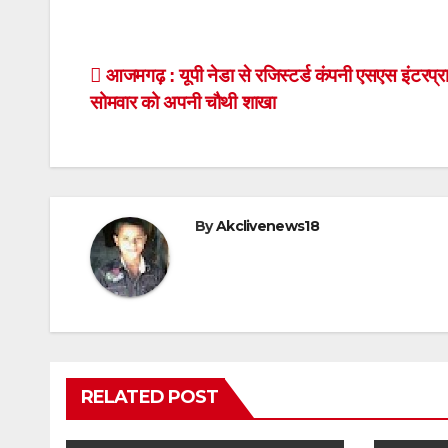
Post
आजमगढ़ : यूपी नेडा से रजिस्टर्ड कंपनी एसएस इंटरप्र
सोमवार को अपनी चौथी शाखा
navigation
By
Akclivenews18
RELATED POST