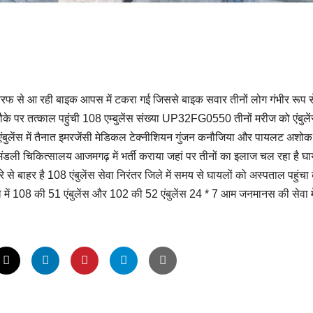
फ से आ रही बाइक आपस में टकरा गई जिससे बाइक सवार तीनों लोग गंभीर रूप स
 पर तत्काल पहुंची 108 एम्बुलेंस संख्या UP32FG0550 तीनों मरीज को एंबुलें
ंबुलेंस में तैनात इमरजेंसी मेडिकल टेक्नीशियन गुंजन कनौजिया और पायलट अशोक
ा मंडली चिकित्सालय आजमगढ़ में भर्ती कराया जहां पर तीनों का इलाज चल रहा है घायल
े बाहर है 108 एंबुलेंस सेवा निरंतर जिले में समय से घायलों को अस्पताल पहुंचा
 में 108 की 51 एंबुलेंस और 102 की 52 एंबुलेंस 24 * 7 आम जनमानस की सेवा मे