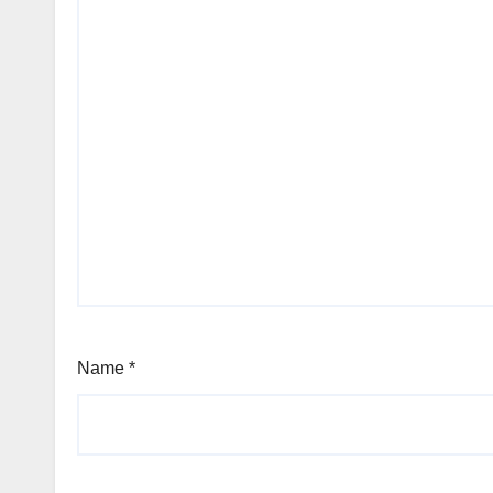
Name
*