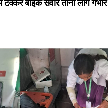
टक्कर बाइक सवार तीनों लोग गंभीर