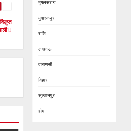
मुगलसराय
मुबारक़पुर
िलुप्त
 वाली
राशि
लखनऊ
वाराणसी
विहार
सुल्तानपुर
होम