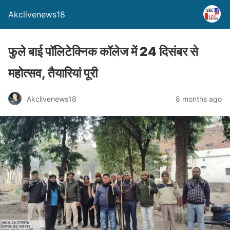
Akclivenews18
फुले बाई पॉलिटेक्निक कॉलेज में 24 दिसंबर से
महोत्सव, तैयारियां पूरी
Akclivenews18
8 months ago