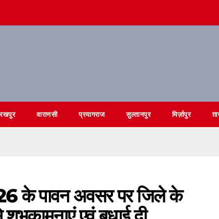
ोरखपुर
वाराणसी
प्रयागराज
सुल्तानपुर
मिर्ज़ापुर
ग़ा
026 के पावन अवसर पर जिले के
 शुभकामनाएं एवं बधाई दी