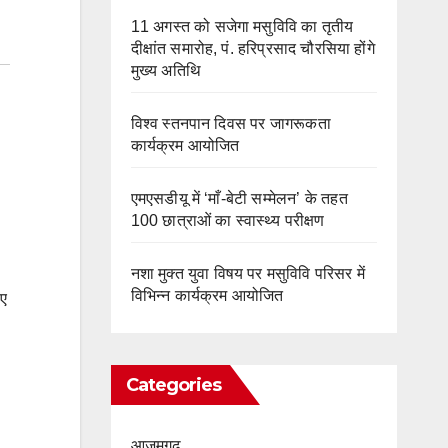
11 अगस्त को सजेगा मसुविवि का तृतीय
दीक्षांत समारोह, पं. हरिप्रसाद चौरसिया होंगे
मुख्य अतिथि
विश्व स्तनपान दिवस पर जागरूकता
कार्यक्रम आयोजित
एमएसडीयू में ‘माँ-बेटी सम्मेलन’ के तहत
100 छात्राओं का स्वास्थ्य परीक्षण
नशा मुक्त युवा विषय पर मसुविवि परिसर में
विभिन्न कार्यक्रम आयोजित
िए
Categories
आज़मगढ़