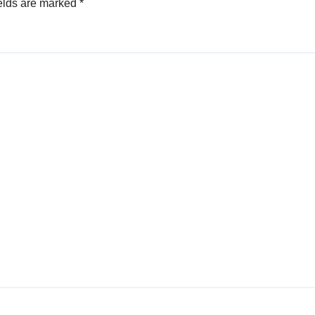
elds are marked
*