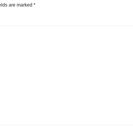
elds are marked
*