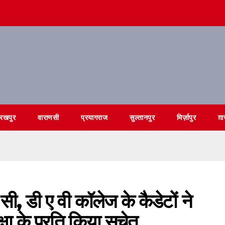
ोरखपुर
वाराणसी
प्रयागराज
सुल्तानपुर
मिर्ज़ापुर
ग़ा
ी, डी ए वी कॉलेज के कैडेटों ने
षा के प्रति किया सचेत