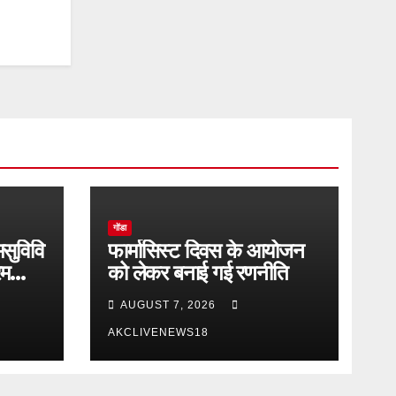
गोंडा
मसुविवि
फार्मासिस्ट दिवस के आयोजन
रम
को लेकर बनाई गई रणनीति
AUGUST 7, 2026
AKCLIVENEWS18