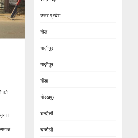
उत्तर प्रदेश
खेल
ग़ाज़ीपुर
गाज़ीपुर
गोंडा
ों को
गोरखपुर
चन्दौली
 सुना।
ए समाज
चन्दौली