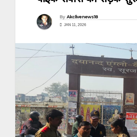
By
Akclivenews18
JAN 11, 2026