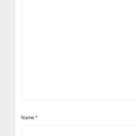
Name
*