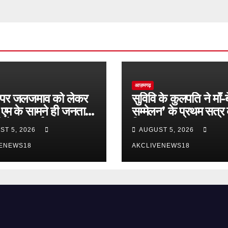
आज़मगढ़
पर जलजमाव को लेकर
सुविवि के कुलपति ने माँ-ब
 एम के सामने ही जनता
सम्मेलन’ के प्रथम सत्र
िरोध प्रदर्शन
किया शुभारंभ
ST 5, 2026
AUGUST 5, 2026
VENEWS18
AKCLIVENEWS18