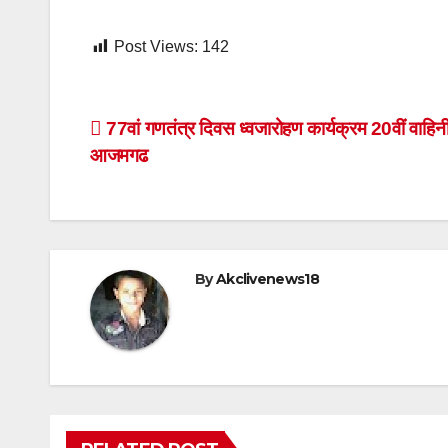
Post Views:
142
Post
77वां गणतंत्र दिवस ध्वजारोहण कार्यक्रम 20वीं वाहिन
आजमगढ
navigation
By
Akclivenews18