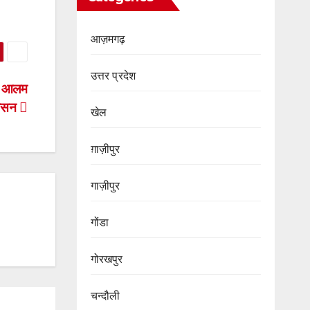
आज़मगढ़
उत्तर प्रदेश
ाज आलम
शासन
खेल
ग़ाज़ीपुर
गाज़ीपुर
गोंडा
गोरखपुर
चन्दौली