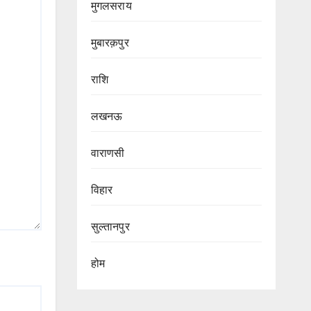
मुगलसराय
मुबारक़पुर
राशि
लखनऊ
वाराणसी
विहार
सुल्तानपुर
होम