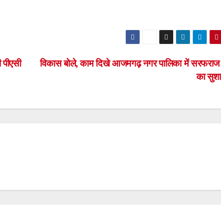
ी पीएसी
विकास बोले, काम दिखे आजमगढ़ नगर पालिका में सरफर
का सु