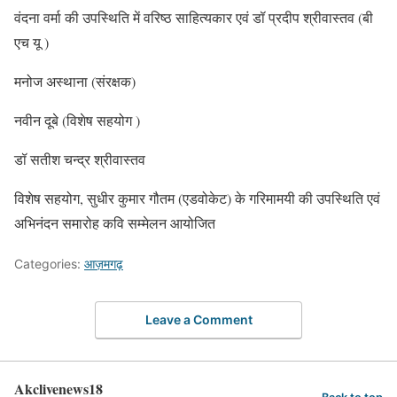
वंदना वर्मा की उपस्थिति में वरिष्ठ साहित्यकार एवं डॉ प्रदीप श्रीवास्तव (बी
एच यू )
मनोज अस्थाना (संरक्षक)
नवीन दूबे (विशेष सहयोग )
डॉ सतीश चन्द्र श्रीवास्तव
विशेष सहयोग, सुधीर कुमार गौतम (एडवोकेट) के गरिमामयी की उपस्थिति एवं
अभिनंदन समारोह कवि सम्मेलन आयोजित
Categories:
आज़मगढ़
Leave a Comment
Akclivenews18