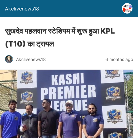
Akclivenews18
सुखदेव पहलवान स्टेडियम में शुरू हुआ KPL
(T10) का ट्रायल
Akclivenews18
6 months ago