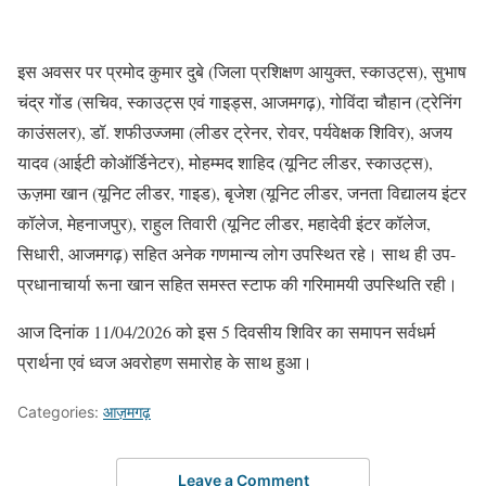
इस अवसर पर प्रमोद कुमार दुबे (जिला प्रशिक्षण आयुक्त, स्काउट्स), सुभाष
चंद्र गोंड (सचिव, स्काउट्स एवं गाइड्स, आजमगढ़), गोविंदा चौहान (ट्रेनिंग
काउंसलर), डॉ. शफीउज्जमा (लीडर ट्रेनर, रोवर, पर्यवेक्षक शिविर), अजय
यादव (आईटी कोऑर्डिनेटर), मोहम्मद शाहिद (यूनिट लीडर, स्काउट्स),
ऊज़मा खान (यूनिट लीडर, गाइड), बृजेश (यूनिट लीडर, जनता विद्यालय इंटर
कॉलेज, मेहनाजपुर), राहुल तिवारी (यूनिट लीडर, महादेवी इंटर कॉलेज,
सिधारी, आजमगढ़) सहित अनेक गणमान्य लोग उपस्थित रहे। साथ ही उप-
प्रधानाचार्या रूना खान सहित समस्त स्टाफ की गरिमामयी उपस्थिति रही।
आज दिनांक 11/04/2026 को इस 5 दिवसीय शिविर का समापन सर्वधर्म
प्रार्थना एवं ध्वज अवरोहण समारोह के साथ हुआ।
Categories:
आज़मगढ़
Leave a Comment