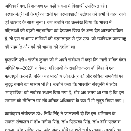
अधिकारीगण, शिक्षकगण एवं बड़ी संख्या में विद्यार्थी उपस्थित रहे।
प्रधानमंत्री जी के प्रेरणादायी एवं प्रभावशाली उद्बोधन को सभी ने गहन रुचि
एवं उत्साह के साथ सुना। जब उन्होंने यह उल्लेख किया कि भारत में
महिलाओं की बढ़ती सहभागिता को देखकर विश्व के अन्य देश आश्चर्यचकित
हैं, तो पूरा सभागार तालियों की गड़गड़ाहट से गूंज उठा, जो उपस्थित जनसमूह
की सहमति और गर्व की भावना को दर्शाता था।
कुलपति प्रो० संजीव कुमार जी ने अपने संबोधन में कहा कि ‘नारी शक्ति वंदन
अधिनियम–2023’ न केवल महिलाओं के सशक्तिकरण की दिशा में एक
महत्वपूर्ण कदम है, बल्कि यह भारतीय लोकतंत्र को और अधिक समावेशी एवं
सुदृढ़ बनाने का माध्यम भी है। उन्होंने कहा कि भारतीय संस्कृति में सदैव
‘मातृशक्ति’ को सर्वोच्च स्थान दिया गया है, और अब समय आ गया है कि इस
सम्मान को नीतिगत एवं संवैधानिक अधिकारों के रूप में भी सुदृढ़ किया जाए।
कार्यक्रम संयोजक डॉ० निधि सिंह ने जानकारी दी कि इस अभियान के
सफल संचालन में डॉ० मनीषा सिंह, डॉ० प्रियंका सिंह, डॉ० शशि प्रकाश
शुक्ला, डॉ० सचिन राय, डॉ० अंकुर चौबे एवं श्री सूर्य प्रकाश अग्रहरि का