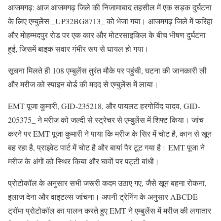
आजमगढ़: आज आजमगढ़ जिले की निजामाबाद तहसील में एक सड़क दुर्घटना
के लिए एम्बुलेंस _UP32BG8713_ को भेजा गया। आजमगढ़ जिले में फरिहा
और मोहम्मदपुर रोड पर एक कार और मोटरसाइकिल के बीच भीषण दुर्घटना
हुई, जिसमें बाइक सवार गंभीर रूप से घायल हो गया।
सूचना मिलते ही 108 एम्बुलेंस तुरंत मौके पर पहुंची, घटना की जानकारी ली
और मरीज को स्पाइन बोर्ड की मदद से एम्बुलेंस में लाया।
EMT पूजा कुमारी, GID-235218, और पायलट हरगोविंद यादव, GID-
205375_ ने मरीज को जल्दी से स्ट्रेचर से एम्बुलेंस में शिफ्ट किया। जांच
करने पर EMT पूजा कुमारी ने पाया कि मरीज के सिर में चोट है, कान से खून
बह रहा है, प्राइवेट पार्ट में चोट है और बायां पैर टूट गया है। EMT पूजा ने
मरीज के अंगों को स्थिर किया और घावों पर पट्टी बांधी।
प्रोटोकॉल के अनुसार सभी जरूरी कदम उठाए गए, जैसे खून बहना रोकना,
इलाज देना और वाइटल्स जांचना। अपनी ट्रेनिंग के अनुसार ABCDE
ट्रॉमा प्रोटोकॉल का पालन करते हुए EMT ने एम्बुलेंस में मरीज की लगातार