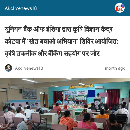
Akclivenews18
यूनियन बैंक ऑफ इंडिया द्वारा कृषि विज्ञान केंद्र
कोटवा में ‘खेत बचाओ अभियान’ शिविर आयोजित:
कृषि तकनीक और बैंकिंग सहयोग पर जोर
Akclivenews18
1 month ago