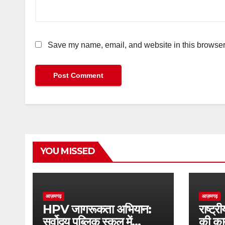
Save my name, email, and website in this browser 
YOU MISSED
आज़मगढ़
आज़मगढ़
HPV जागरूकता अभियान:
राष्ट्
सर्वोदय पब्लिक स्कूल में
की कार