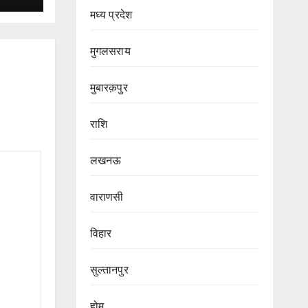
मध्य प्रदेश
मुगलसराय
मुबारक़पुर
राशि
लखनऊ
वाराणसी
विहार
सुल्तानपुर
होम