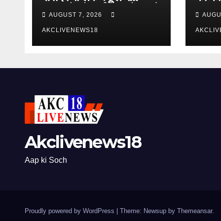
छात्राओं को सर्वाइकल कैंसर से
स्तर 
AUGUST 7, 2026
AUGU
बचाव की दी गई जानकारी
का आह्
AKCLIVENEWS18
AKCLI
Akclivenews18
Aap ki Soch
Proudly powered by WordPress
|
Theme: Newsup by
Themeansar
.