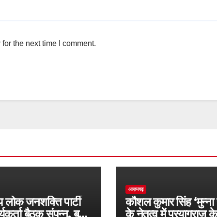
for the next time I comment.
आज़मगढ़
रीय लोक जनशक्ति पार्टी
कौशल कुमार सिंह ‘मुन्ना 
्यकर्ता बैठक संपन्न, बूथ
के नेतृत्व में प्रयागराज क