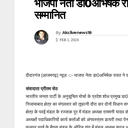
भाजपा नेता डा0अभिषेक राव
सम्मानित
By
Akclivenews18
FEB 1, 2024
दीदारगंज (आजमगढ़) न्यूज़ -::- भाजपा नेता डा0अभिषेक रावत ने प
संवादाता प्रीतम सेठ
भारतीय जनता पार्टी के अनुसूचित मोर्चा के प्रदेश शोध प्रमुख ड
निजामाबाद क्षेत्र का मंगलवार को तूफानी दौरा कर दोनों विधान सभ
क्षेत्र के पवई मंडल के रज्जाक पुर में मंडल अध्यक्ष राममनी यादव
अध्यक्षों पदाधिकारियों कार्य कर्ताओं को अंगवस्त्रम डायरी तथा 
फूलपुर पवई के मैगना मंडल के ओरिल गांव में मंडल अध्यक्ष सूरज अग्