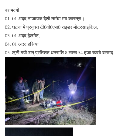
बरामदगी
01. 01 अदद नाजायज देशी तमंचा मय कारतूस।
02. घटना में प्रयुक्त टी0वी0एस0 राइडर मोटरसाइकिल,
03. 01 अदद हेलमेट,
04. 01 अदद हसिया
05. लूटी गयी शत् प्रतिशत धनराशि 8 लाख 54 हजा रूपये बरामद