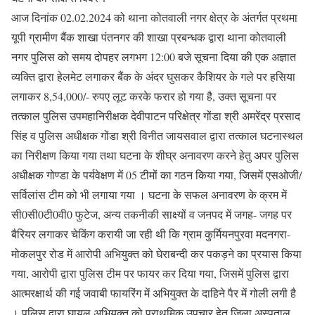
आज दिनांक 02.02.2024 को थाना कोतवाली नगर क्षेत्र के अंतर्गत प्रथमा
यूपी ग्रामीण बैंक शाखा पंतनगर की शाखा प्रबन्धक द्वारा थाना कोतवाली
नगर पुलिस को समय दोपहर लगभग 12:00 बजे सूचना दिया की एक अज्ञात
व्यक्ति द्वारा हेलमेट लगाकर बैंक के अंदर घुसकर कैशियर के गले पर हसिया
लगाकर 8,54,000/- रुपए लूट करके फरार हो गया है, उक्त सूचना पर
तत्काल पुलिस उपमहानिरीक्षक देवीपाटन परिक्षेत्र गोंडा श्री अमरेंद्र प्रसाद
सिंह व पुलिस अधीक्षक गोंडा श्री विनीत जायसवाल द्वारा तत्काल घटनास्थल
का निरीक्षण किया गया तथा घटना के शीघ्र अनावरण करने हेतु अपर पुलिस
अधीक्षक गोण्डा के पर्यवेक्षण में 05 टीमों का गठन किया गया, जिसमें एसओजी/
सर्विलांस टीम को भी लगाया गया । घटना के सफल अनावरण के क्रम में
सी0सी0टी0वी0 फुटेज, अन्य तकनीकी साक्ष्यों व जनपद में जगह- जगह पर
बैरियर लगाकर चेकिंग करायी जा रही थी कि ग्राम कुर्मियनपुरवा मदनगरा-
मोकलपुर रोड में आरोपी अभियुक्त को घेराबन्दी कर पकड़ने का प्रयास किया
गया, आरोपी द्वारा पुलिस टीम पर फायर कर दिया गया, जिसमें पुलिस द्वारा
आत्मरक्षार्थ की गई जवाबी फायरिंग में अभियुक्त के दाहिने पैर में गोली लगी है
। पुलिस द्वारा घायल अभियुक्त को प्राथमिक उपचार हेतु जिला अस्पताल