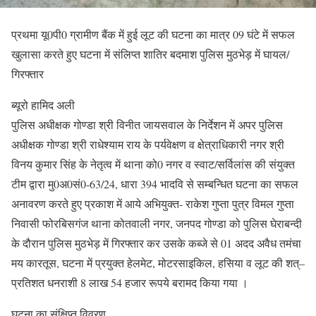
प्रथमा यू0पी0 ग्रामीण बैंक में हुई लूट की घटना का मात्र 09 घंटे में सफल
खुलासा करते हुए घटना में संलिप्त शातिर बदमाश पुलिस मुठभेड़ में घायल/
गिरफ्तार
ब्यूरो हामिद अली
पुलिस अधीक्षक गोण्डा श्री विनीत जायसवाल के निर्देशन में अपर पुलिस
अधीक्षक गोण्डा श्री राधेश्याम राय के पर्यवेक्षण व क्षेत्राधिकारी नगर श्री
विनय कुमार सिंह के नेतृत्व में थाना को0 नगर व स्वाट/सर्विलांस की संयुक्त
टीम द्वारा मु0अ0सं0-63/24, धारा 394 भादवि से सम्बन्धित घटना का सफल
अनावरण करते हुए प्रकाश में आये अभियुक्त- राकेश गुप्ता पुत्र विमल गुप्ता
निवासी फोरबिसगंज थाना कोतवाली नगर, जनपद गोण्डा को पुलिस घेराबन्दी
के दौरान पुलिस मुठभेड़ में गिरफ्तार कर उसके कब्जे से 01 अदद अवैध तमंचा
मय कारतूस, घटना में प्रयुक्त हेलमेट, मोटरसाइकिल, हसिया व लूट की शत्–
प्रतिशत धनराशी 8 लाख 54 हजार रूपये बरामद किया गया ।
घटना का संक्षिप्त विवरण