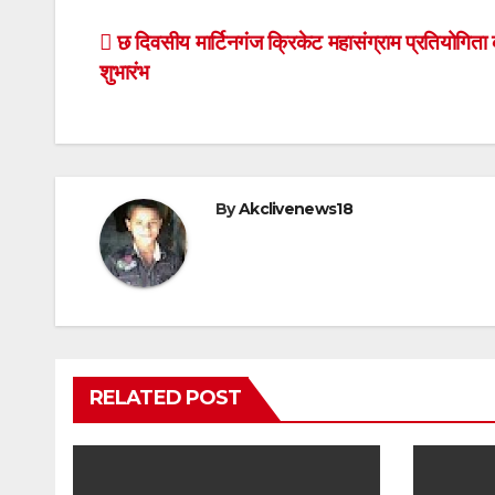
Post
छ दिवसीय मार्टिनगंज क्रिकेट महासंग्राम प्रतियोगिता
शुभारंभ
navigation
By
Akclivenews18
RELATED POST