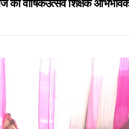
नगंज का वार्षिकउत्सव शिक्षक अभिभाव