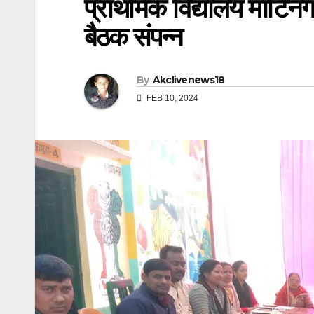
प्राथमिक विद्यालय मार्टि
बैठक संपन्न
By
Akclivenews18
FEB 10, 2024