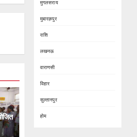
मुगलसराय
मुबारक़पुर
राशि
लखनऊ
वाराणसी
विहार
सुल्तानपुर
योजित
होम