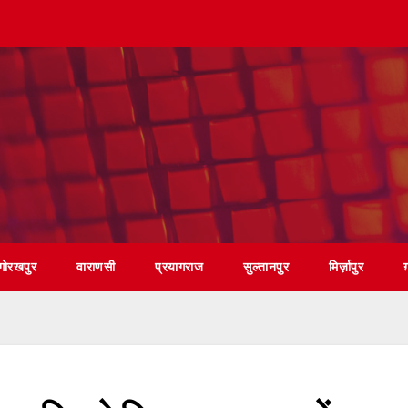
गोरखपुर
वाराणसी
प्रयागराज
सुल्तानपुर
मिर्ज़ापुर
ग