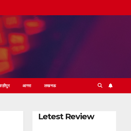
़ाज़ीपुर
आगरा
लखनऊ
Letest Review