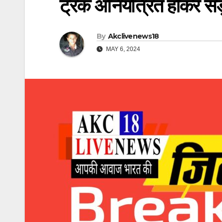
ट्रक अनियंत्रित होकर सड़
By
Akclivenews18
MAY 6, 2024