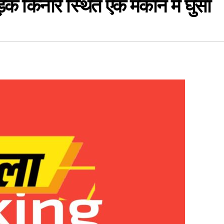
क किनारे स्थित एक मकान में घुसा