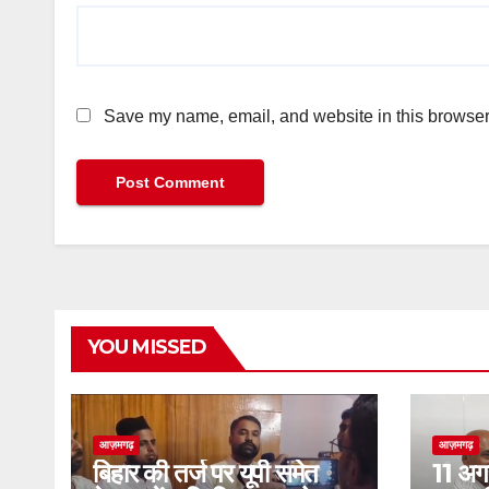
Save my name, email, and website in this browser 
YOU MISSED
आज़मगढ़
आज़मगढ़
बिहार की तर्ज पर यूपी समेत
11 अग