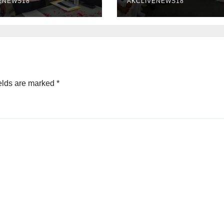
ENEWS18
AKCLIVENEWS18
elds are marked
*