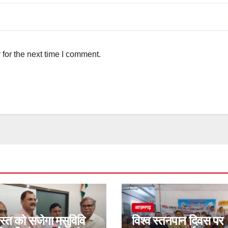
for the next time I comment.
आज़मगढ़
स्त को सजेगा मसुविवि
विश्व स्तनपान दिवस पर