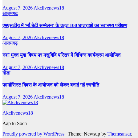
August 7, 2026
Akclivenews18
आज़मगढ़
एमएसडीयू में ‘माँ-बेटी सम्मेलन’ के तहत 100 छात्राओं का स्वास्थ्य परीक्षण
August 7, 2026
Akclivenews18
आज़मगढ़
नशा मुक्त युवा विषय पर मसुविवि परिसर में विभिन्न कार्यक्रम आयोजित
August 7, 2026
Akclivenews18
गोंडा
फार्मासिस्ट दिवस के आयोजन को लेकर बनाई गई रणनीति
August 7, 2026
Akclivenews18
Akclivenews18
Aap ki Soch
Proudly powered by WordPress
|
Theme: Newsup by
Themeansar
.