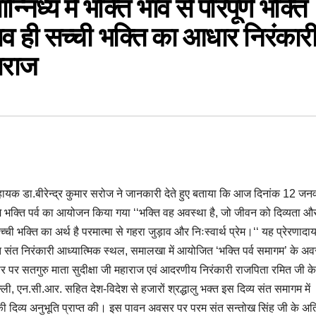
निध्य में भक्ति भाव से परिपूर्ण भक्ति
ड़ाव ही सच्ची भक्ति का आधार निरंकार
हाराज
 डा.बीरेन्द्र कुमार सरोज ने जानकारी देते हुए बताया कि आज दिनांक 12 जन
भक्ति पर्व का आयोजन किया गया ‘‘भक्ति वह अवस्था है, जो जीवन को दिव्यता औ
च्ची भक्ति का अर्थ है परमात्मा से गहरा जुड़ाव और निःस्वार्थ प्रेम।‘‘ यह प्रेरणाद
थित संत निरंकारी आध्यात्मिक स्थल, समालखा में आयोजित ‘भक्ति पर्व समागम’ के अ
पर सतगुरु माता सुदीक्षा जी महाराज एवं आदरणीय निरंकारी राजपिता रमित जी क
्ली, एन.सी.आर. सहित देश-विदेश से हजारों श्रद्धालु भक्त इस दिव्य संत समागम में
 की दिव्य अनुभूति प्राप्त की। इस पावन अवसर पर परम संत सन्तोख सिंह जी के अत