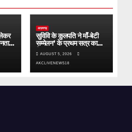
आज़मगढ़
लेकर
सुविवि के कुलपति ने माँ-बेटी
जनता
सम्मेलन’ के प्रथम सत्र का
किया शुभारंभ
AUGUST 5, 2026
AKCLIVENEWS18