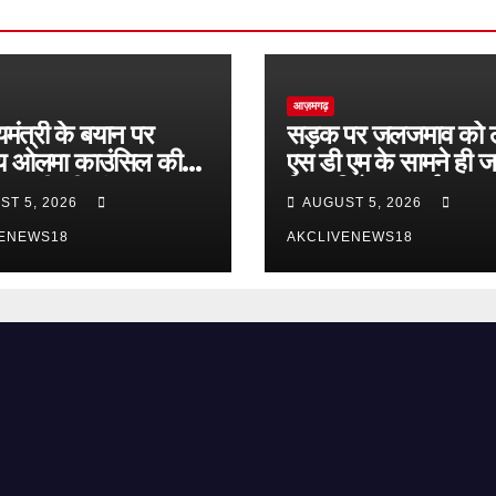
आज़मगढ़
यमंत्री के बयान पर
सड़क पर जलजमाव को 
रीय ओलमा काउंसिल की
एस डी एम के सामने ही 
, माफी की मांग
किया विरोध प्रदर्शन
ST 5, 2026
AUGUST 5, 2026
VENEWS18
AKCLIVENEWS18