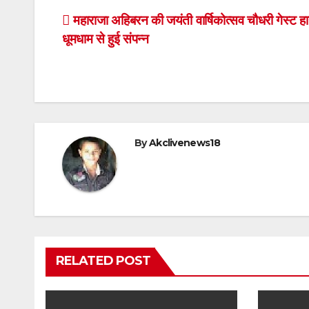
Post
महाराजा अहिबरन की जयंती वार्षिकोत्सव चौधरी गेस्ट हा
धूमधाम से हुई संपन्न
navigation
By
Akclivenews18
RELATED POST