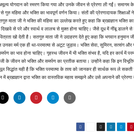
उनके अमूल्य योगदान को स्मरण किया गया और उनके जीवन से प्रेरणा ली गईं। समागम क
से गुरु महिमा और भक्ति का भावपूर्ण वर्णन किया। संतों की प्रेरणादायक शिक्षाओं ने
तगुरु माता जी ने भक्ति की महिमा का उल्लेख करते हुए कहा कि ब्रह्मज्ञान भक्ति 
खावे से परे और स्वार्थ व लालच से मुक्त होना चाहिए। जैसे दूध में नींबू डालने से
पवित्रता खो देती है। सतगुरु माता जी ने उदाहरण देते हुए कहा कि भगवान हनुमान ज
 उनका मर्म एक ही था-परमात्मा से अटूट जुड़ाव। भक्ति सेवा, सुमिरन, सत्संग और 
समर्पण का भाव होना चाहिए। गृहस्थ जीवन में भी भक्ति संभव है, यदि हर कार्य में परम
ी के जीवन को भक्ति और समर्पण का प्रतीक बताया। उन्होंने कहा कि इन विभूतिय
ूल सिद्धांत यही है कि भक्ति परमात्मा के तत्व को जानकर ही सार्थक रूप ले सकती
वन में ब्रह्मज्ञान द्वारा भक्ति का वास्तविक महत्व समझने और उसे अपनाने की प्रेरणा