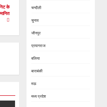
निट के
चन्दौली
्मानित
चुनाव
जौनपुर
प्रयागराज
बलिया
बाराबंकी
मऊ
मध्य प्रदेश