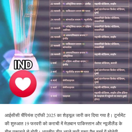
आईसीसी चैंपियंस ट्रॉफी 2025 का शेड्यूल जारी कर दिया गया है। टूर्नामेंट
की शुरुआत 19 फरवरी को कराची में मेज़बान पाकिस्तान और न्यूजीलैंड के
बीच मुकाबले से होगी। भारतीय टीम अपने सभी ग्रुप मैच दुबई में खेलेगी,