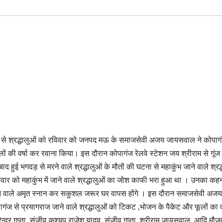
ौ से श्रद्धालुओं को रविवार को जनपद मऊ के समाजसेवी अजय जायसवाल ने कोपागं
लों की वर्षा कर रवाना किया। इस दौरान कोपागंज रेलवे स्टेशन जय श्रीराम से गूं
 हुई भगदड़ से मरने वाले श्रद्धालुओं के मौतों की घटना से महाकुंभ जाने वाले श्रद्
ार को महाकुंभ में जाने वाले श्रद्धालुओं का जोश काफी भरा हुआ था । उनका कह
ोने वाले अमृत स्नान कर सकुशल जरूर घर वापस होंगे ‌। इस दौरान समाजसेवी अजय
कोपागंज से प्रयागराज जाने वाले श्रद्धालुओं को टिकट ,भोजन के पैकेट और फूलों का व
ेन्द्र गुप्ता, संजीव कश्यप,राजेश यादव, संजीव गुप्ता, श्रीराम जायसवाल, आदि मौज