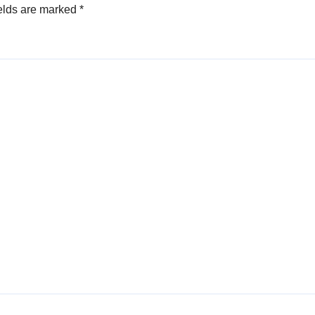
elds are marked
*