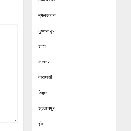
मुगलसराय
मुबारक़पुर
राशि
लखनऊ
वाराणसी
विहार
सुल्तानपुर
होम