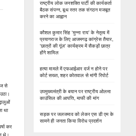
राष्ट्रीय लोक जनशक्ति पार्टी की कार्यकर्ता
बैठक संपन्न, बूथ स्तर तक संगठन मजबूत
करने का आह्वान
कौशल कुमार सिंह ‘मुन्ना राय’ के नेतृत्व में
प्रयागराज के लिए आजमगढ़ कांग्रेस तैयार,
‘छात्रों की गूंज’ कार्यक्रम में सैकड़ों छात्र
होंगे शामिल
हत्या मामले में एफआईआर दर्ज न होने पर
कोर्ट सख्त, शहर कोतवाल से मांगी रिपोर्ट
ज से
उपमुख्यमंत्री के बयान पर राष्ट्रीय ओलमा
ज उठा।
काउंसिल की आपत्ति, माफी की मांग
धालुओं
ना था
सड़क पर जलजमाव को लेकर एस डी एम के
सामने ही जनता किया विरोध प्रदर्शन
र्षा कर
ूद थे।