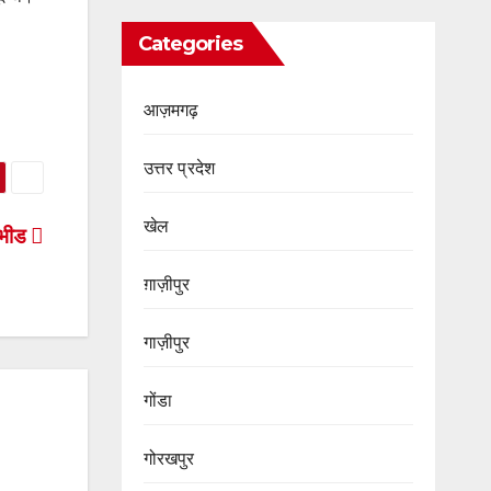
Categories
आज़मगढ़
उत्तर प्रदेश
खेल
ी भीड
ग़ाज़ीपुर
गाज़ीपुर
गोंडा
गोरखपुर