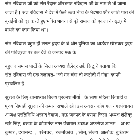
संत रविदास जी को संत रैदास औरभगत रविदास जी के नाम से भी जाना
जाता है। संत रविदास ने देश में फैले ऊंच-नीच के भेदभाव और जाति-पात की
बुराईयों को दूर करते हुए भक्ति भावना से पूरे समाज को एकता के सूत्र में
बाधने का काम किया था।
संत रविदास बहुत ही सरल हृदय के थे और दुनिया का आडंबर छोड़कर हृदय
की पवित्रता पर बल देते थे जनपद मऊ के
बहुजन समाज पार्टी के जिला अध्यक्ष शैलेंद्र उर्फ़ सिंटू ने बताया कि
संत रविदास जी एक कहावत- “जो मन चंगा तो कठौती में गंगा” काफी
प्रचलित है।
सुरक्षा के लिए थानाध्यक्ष बिजय प्रकाश मौर्या के साथ महिला सिपाही व
पुरुष सिपाही सुरक्षा की कमान सभाले रहे।इस अवसर कोपागंज नगरपंचायत
अध्यक्ष प्रतिनिधि अरशद रेयाज़ , मऊ जनपद के बसपा जिला अध्यक्ष शैलेंद्र
उर्फ़ सिंटू, बसपा के कोपागंज नगर पंचायत अध्यक्ष अफरोज आलम, अभय
कुमार , दयानन्द , प्रेमचद, रजनीकांत , सोनू, संजय ,आलोक, बुधिराम