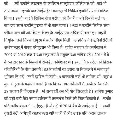
रहे। 12वीं उन्होंने लखनऊ के काल्विन तालुकेदार कॉलेज से की, यहां भी
टॉप किया। इसके बाद आईआईटी कानपुर से सिविल इंजीनियरिंग में बीटेक
किया। इसके बाद वे सिविल सेवा परीक्षा की तैयारी करने दिल्ली चले गए।
वहां एक साल उन्होंने हुडको में भी काम कया। 1988 में उन्होंने सिविल सेवा
परीक्षा पास की और केरल कैडर के आईएसएस अधिकारी बन गए। पहली
नियुक्ति उन्हें तिरुवनंतपुरम में बतौर डीएम मिली। उन्होंने हार्वर्ड यूनिवर्सिटी से
अर्थशास्त्र में पोस्ट ग्रेजुएशन भी किया है।यूपीए सरकार के कार्यकाल में
2007 से 2012 तक वे रक्षा मंत्रालय में संयुक्त रक्षा सचिव रहे। 2014 में वे
केरल सरकार के दिल्ली में रेजिडेंट कमिशनर थे। इस्लामिक स्टेट की हिंसक
गतिविधियों के बीच उन्होंने 183 भारतीयों को इराक से निकालने में महत्वपूर्ण
भूमिका निभाई। इनमें इरबिल में फंसी 46 मलयाली नर्स भी शामिल थीं।सुबोध
कुमार गुप्ता के पड़ोसी बताते है कि विजय नगर कॉलोनी में उनके परिवार के
28 सदस्य चिकित्सक है। मां सत्यवती अब भी योग सिखाती है। ज्ञानेश कुमार
की बड़ी बेटी मेधा रूपम वर्तमान में कासगंज जिले की जिलाधिकारी हैं। उनके
पति मनीष बंसल भी आईएएस हैं और दोनों 2014 बैच के आईएएस हैं। उनकी
दूसरी बेटी अभिश्री आईआरएस अधिकारी हैं और उनके पति अक्षय लाबरू