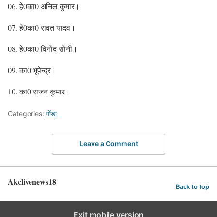
06. हे0का0 अनिल कुमार।
07. हे0का0 रावत यादव।
08. हे0का0 विनोद सोनी।
09. का0 भूपेन्द्र।
10. का0 राजन कुमार।
Categories:
गोंडा
Leave a Comment
Akclivenews18
Back to top
Exit mobile version