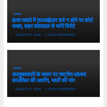
आज़मगढ़
हत्या मामले में एफआईआर दर्ज न होने पर कोर्ट
सख्त, शहर कोतवाल से मांगी रिपोर्ट
AUGUST 6, 2026
AKCLIVENEWS18
आज़मगढ़
उपमुख्यमंत्री के बयान पर राष्ट्रीय ओलमा
काउंसिल की आपत्ति, माफी की मांग
AUGUST 5, 2026
AKCLIVENEWS18