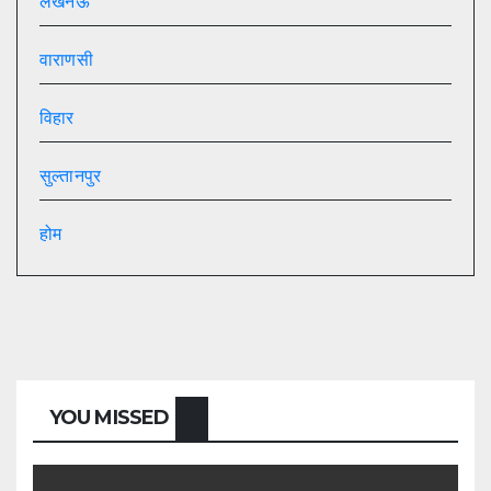
लखनऊ
वाराणसी
विहार
सुल्तानपुर
होम
YOU MISSED