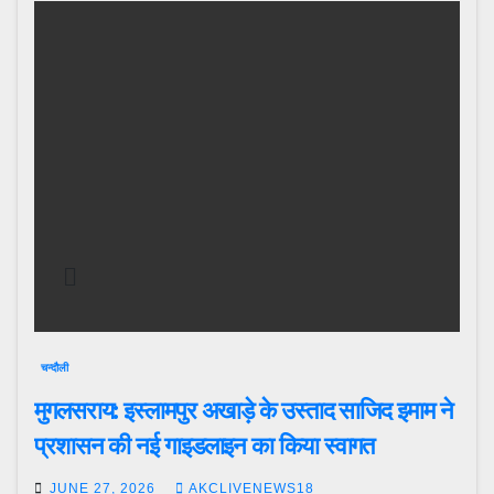
चन्दौली
मुगलसराय: इस्लामपुर अखाड़े के उस्ताद साजिद इमाम ने
प्रशासन की नई गाइडलाइन का किया स्वागत
JUNE 27, 2026
AKCLIVENEWS18