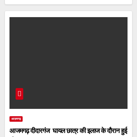
आज़मगढ़
आजमगढ़ दीदारगंज घायल छात्र की इलाज के दौरान हुई