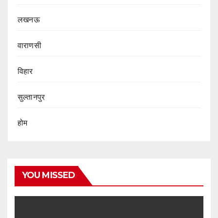
लखनऊ
वाराणसी
विहार
सुल्तानपुर
होम
YOU MISSED