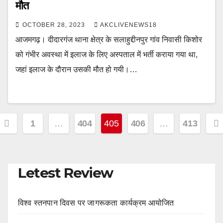
मौत
OCTOBER 28, 2023
AKCLIVENEWS18
आजमगढ़। दीदारगंज थाना क्षेत्र के सलाहुद्दीनपुर गांव निवासी किशोर
को गंभीर अवस्था में इलाज के लिए अस्पताल में भर्ती कराया गया था,
जहां इलाज के दौरान उसकी मौत हो गयी।…
Posts
1
…
404
405
406
…
413
pagination
Letest Review
विश्व स्तनपान दिवस पर जागरूकता कार्यक्रम आयोजित