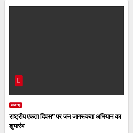
आज़मगढ़
राष्ट्रीय एकता दिवस” पर जन जागरूकता अभियान का
शुभारंभ