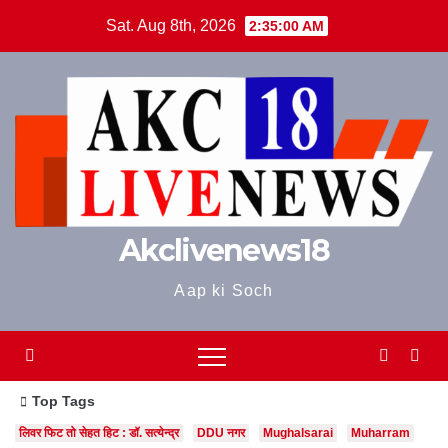
Skip
Sat. Aug 8th, 2026
2:35:01 AM
to
content
Akclivenews18
Aap ki Soch
Top Tags
लिवर फिट तो सेहत हिट : डॉ. सत्येन्द्र
DDU नगर
Mughalsarai
Muharram