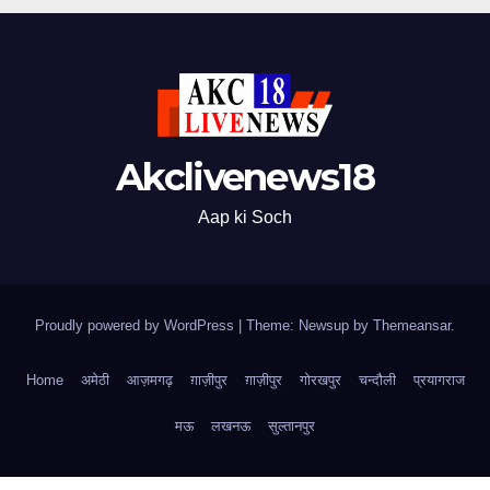
Akclivenews18
Aap ki Soch
Proudly powered by WordPress
|
Theme: Newsup by
Themeansar
.
Home
अमेठी
आज़मगढ़
ग़ाज़ीपुर
ग़ाज़ीपुर
गोरखपुर
चन्दौली
प्रयागराज
मऊ
लखनऊ
सुल्तानपुर