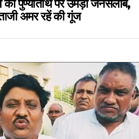
दव की पुण्यतिथि पर उमड़ा जनसैलाब,
ेताजी अमर रहें की गूंज