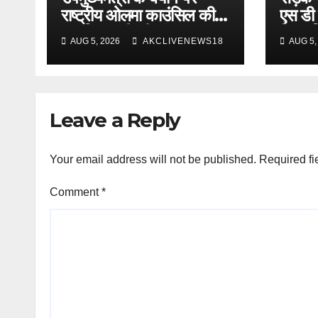
राष्ट्रीय ओलमा काउंसिल की
एस डी 
आपत्ति, माफी की मांग
किया व
AUG 5, 2026
AKCLIVENEWS18
AUG 5,
Leave a Reply
Your email address will not be published.
Required fi
Comment
*