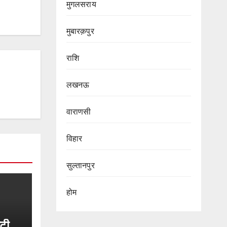
मुगलसराय
मुबारक़पुर
राशि
लखनऊ
वाराणसी
विहार
सुल्तानपुर
होम
ेटी