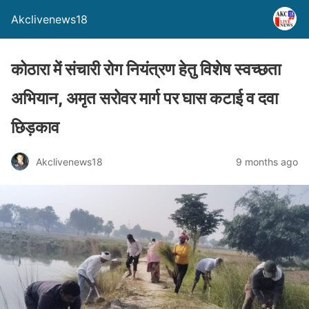
Akclivenews18
कोठारा में संचारी रोग नियंत्रण हेतु विशेष स्वच्छता
अभियान, अमृत सरोवर मार्ग पर घास कटाई व दवा
छिड़काव
Akclivenews18
9 months ago