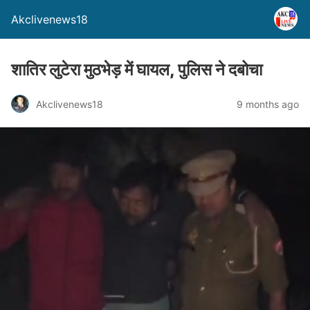
Akclivenews18
शातिर लुटेरा मुठभेड़ में घायल, पुलिस ने दबोचा
Akclivenews18
9 months ago