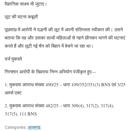
वैज्ञानिक साक्ष्य भी जुटाए।
लूट की घटना कबूली
पूछताछ में आरोपी ने पल्हनी की लूट में अपनी संलिप्तता स्वीकार की। उसने
बताया कि वह और उसका साथी महिलाओं से गहने छीनकर भागने की घटनाएं
करते हैं और लूटी गई चैन को बिहार में बेचने जा रहा था।
दर्ज मुकदमे
गिरफ्तार आरोपी के खिलाफ निम्न अभियोग पंजीकृत हुए—
1. मुकदमा अपराध संख्या 490/25 – धारा 109/352/351(3) BNS एवं 3/25
आर्म्स एक्ट
2. मुकदमा अपराध संख्या 482/25 – धारा 309(4), 317(2), 317(4),
317(5), 111 BNS
Categories:
आज़मगढ़