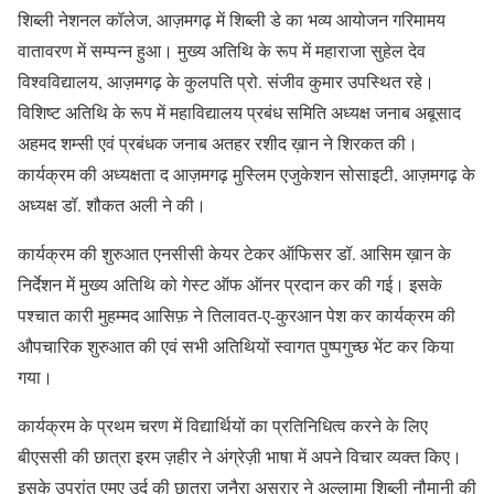
शिब्ली नेशनल कॉलेज, आज़मगढ़ में शिब्ली डे का भव्य आयोजन गरिमामय
वातावरण में सम्पन्न हुआ। मुख्य अतिथि के रूप में महाराजा सुहेल देव
विश्वविद्यालय, आज़मगढ़ के कुलपति प्रो. संजीव कुमार उपस्थित रहे।
विशिष्ट अतिथि के रूप में महाविद्यालय प्रबंध समिति अध्यक्ष जनाब अबूसाद
अहमद शम्सी एवं प्रबंधक जनाब अतहर रशीद ख़ान ने शिरकत की।
कार्यक्रम की अध्यक्षता द आज़मगढ़ मुस्लिम एजुकेशन सोसाइटी, आज़मगढ़ के
अध्यक्ष डॉ. शौकत अली ने की।
कार्यक्रम की शुरुआत एनसीसी केयर टेकर ऑफिसर डॉ. आसिम ख़ान के
निर्देशन में मुख्य अतिथि को गेस्ट ऑफ ऑनर प्रदान कर की गई। इसके
पश्चात कारी मुहम्मद आसिफ़ ने तिलावत-ए-कुरआन पेश कर कार्यक्रम की
औपचारिक शुरुआत की एवं सभी अतिथियों स्वागत पुष्पगुच्छ भेंट कर किया
गया।
कार्यक्रम के प्रथम चरण में विद्यार्थियों का प्रतिनिधित्व करने के लिए
बीएससी की छात्रा इरम ज़हीर ने अंग्रेज़ी भाषा में अपने विचार व्यक्त किए।
इसके उपरांत एमए उर्दू की छात्रा ज़ुनैरा असरार ने अल्लामा शिब्ली नौमानी की