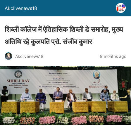
Akclivenews18
शिब्ली कॉलेज में ऐतिहासिक शिब्ली डे समारोह, मुख्य
अतिथि रहे कुलपति प्रो. संजीव कुमार
Akclivenews18
9 months ago