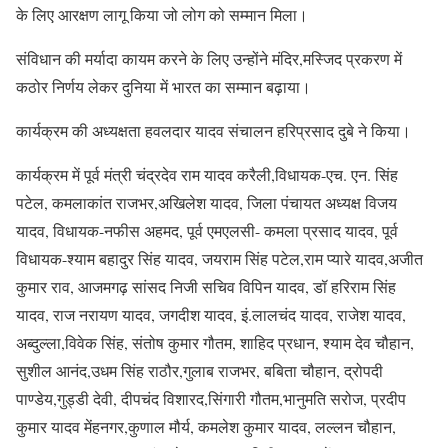
के लिए आरक्षण लागू किया जो लोग को सम्मान मिला।
संविधान की मर्यादा कायम करने के लिए उन्होंने मंदिर,मस्जिद प्रकरण में
कठोर निर्णय लेकर दुनिया में भारत का सम्मान बढ़ाया।
कार्यक्रम की अध्यक्षता हवलदार यादव संचालन हरिप्रसाद दुबे ने किया।
कार्यक्रम में पूर्व मंत्री चंद्रदेव राम यादव करैली,विधायक-एच. एन. सिंह
पटेल, कमलाकांत राजभर,अखिलेश यादव, जिला पंचायत अध्यक्ष विजय
यादव, विधायक-नफीस अहमद, पूर्व एमएलसी- कमला प्रसाद यादव, पूर्व
विधायक-श्याम बहादुर सिंह यादव, जयराम सिंह पटेल,राम प्यारे यादव,अजीत
कुमार राव, आजमगढ़ सांसद निजी सचिव विपिन यादव, डॉ हरिराम सिंह
यादव, राज नरायण यादव, जगदीश यादव, इं.लालचंद यादव, राजेश यादव,
अब्दुल्ला,विवेक सिंह, संतोष कुमार गौतम, शाहिद प्रधान, श्याम देव चौहान,
सुशील आनंद,उधम सिंह राठौर,गुलाब राजभर, बबिता चौहान, द्रोपदी
पाण्डेय,गुड्डी देवी, दीपचंद विशारद,सिंगारी गौतम,भानुमति सरोज, प्रदीप
कुमार यादव मेंहनगर,कुणाल मौर्य, कमलेश कुमार यादव, लल्लन चौहान,