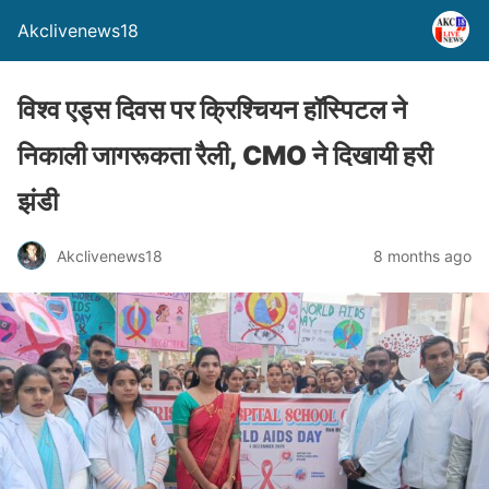
Akclivenews18
विश्व एड्स दिवस पर क्रिश्चियन हॉस्पिटल ने
निकाली जागरूकता रैली, CMO ने दिखायी हरी
झंडी
Akclivenews18
8 months ago