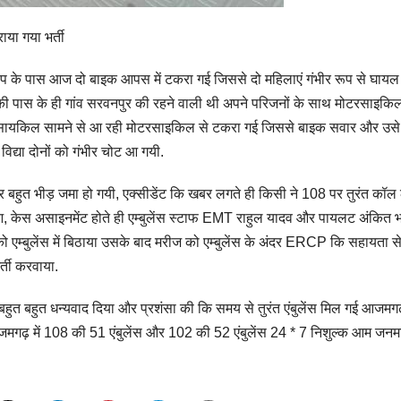
ाया गया भर्ती
पंप के पास आज दो बाइक आपस में टकरा गई जिससे दो महिलाएं गंभीर रूप से घायल
जो की पास के ही गांव सरवनपुर की रहने वाली थी अपने परिजनों के साथ मोटरसाइकिल
सायकिल सामने से आ रही मोटरसाइकिल से टकरा गई जिससे बाइक सवार और उसे
िद्या दोनों को गंभीर चोट आ गयी.
 बहुत भीड़ जमा हो गयी, एक्सीडेंट कि खबर लगते ही किसी ने 108 पर तुरंत कॉल
, केस असाइनमेंट होते ही एम्बुलेंस स्टाफ EMT राहुल यादव और पायलट अंकित 
को एम्बुलेंस में बिठाया उसके बाद मरीज को एम्बुलेंस के अंदर ERCP कि सहायता स
र्ती करवाया.
ए बहुत बहुत धन्यवाद दिया और प्रशंसा की कि समय से तुरंत एंबुलेंस मिल गई आजमग
जमगढ़ में 108 की 51 एंबुलेंस और 102 की 52 एंबुलेंस 24 * 7 निशुल्क आम जन