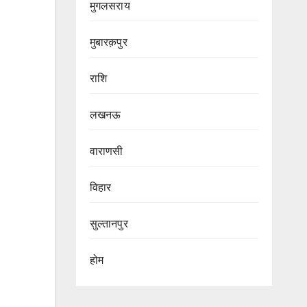
मुगलसराय
मुबारक़पुर
राशि
लखनऊ
वाराणसी
विहार
सुल्तानपुर
होम