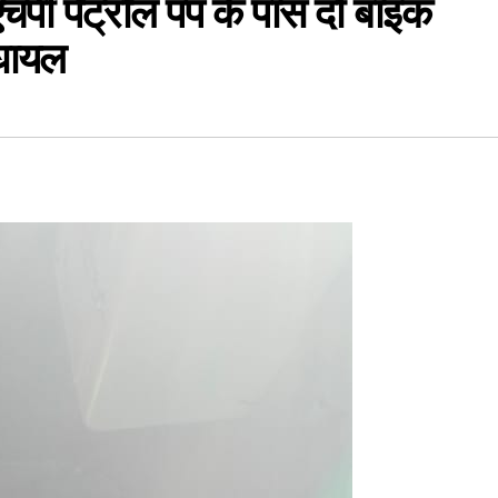
ी पेट्रोल पंप के पास दो बाइक
 घायल