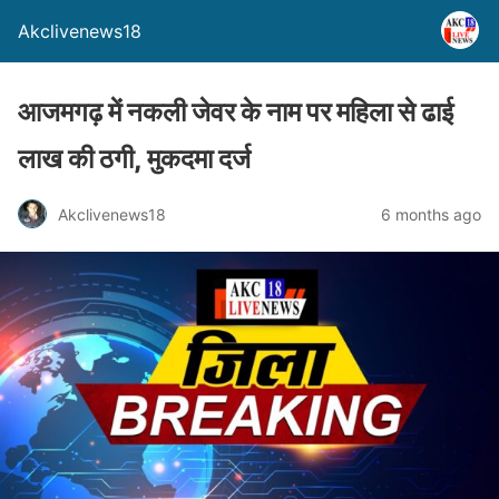
Akclivenews18
आजमगढ़ में नकली जेवर के नाम पर महिला से ढाई
लाख की ठगी, मुकदमा दर्ज
Akclivenews18
6 months ago